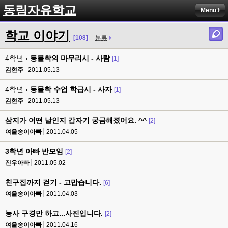
동림자유학교
Menu
학교 이야기
[108]
분류
4학년 ›
동물학의 마무리시 - 사람
[1]
김현주
2011.05.13
4학년 ›
동물학 수업 학급시 - 사자
[1]
김현주
2011.05.13
삼지가 어떤 날인지 갑자기 궁금해졌어요. ^^
[2]
여울송이아빠
2011.04.05
3학년 아빠 반모임
[2]
진우아빠
2011.05.02
친구집까지 걷기 - 고맙습니다.
[6]
여울송이아빠
2011.04.03
농사 구경만 하고...사진입니다.
[2]
여울송이아빠
2011.04.16