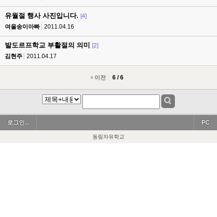
유월절 행사 사진입니다.
[4]
여울송이아빠
2011.04.16
발도르프학교 부활절의 의미
[2]
김현주
2011.04.17
이전
6 / 6
로그인...
PC
동림자유학교