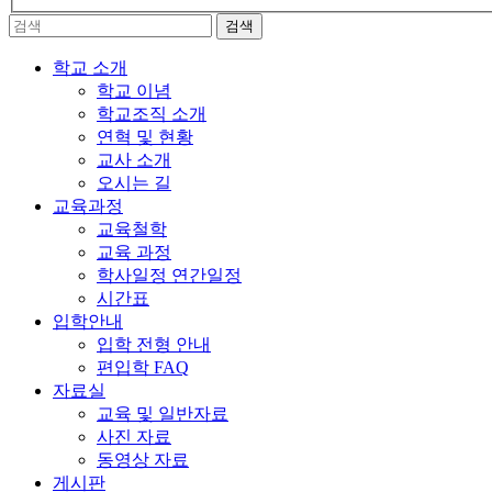
학교 소개
학교 이념
학교조직 소개
연혁 및 현황
교사 소개
오시는 길
교육과정
교육철학
교육 과정
학사일정 연간일정
시간표
입학안내
입학 전형 안내
편입학 FAQ
자료실
교육 및 일반자료
사진 자료
동영상 자료
게시판