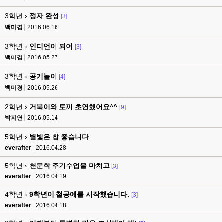
3학년 ›
정자 완성
[3]
백미경
2016.06.16
3학년 ›
인디언이 되어
[3]
백미경
2016.05.27
3학년 ›
공기놀이
[4]
백미경
2016.05.26
2학년 ›
거북이와 토끼 초연했어요^^
[9]
박지연
2016.05.14
5학년 ›
별빛은 참 좋습니다
everafter
2016.04.28
5학년 ›
천문학 주기수업을 마치고
[3]
everafter
2016.04.19
4학년 ›
9학년이 철공예를 시작했습니다.
[3]
everafter
2016.04.18