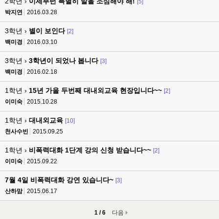
2학년 ›
이제부턴 특별히 말을 조심해야 해!
[5]
박지연
2016.03.28
3학년 ›
별이 보인다
[2]
백미경
2016.03.10
3학년 ›
3학년이 되었나 봅니다
[3]
백미경
2016.02.18
1학년 ›
15년 가을 두번째 대내외교육 현장입니다~~
[2]
이미숙
2015.10.28
1학년 ›
대내외교육
[10]
천사수빈
2015.09.25
1학년 ›
비폭력대화 1단계 강의 신청 받습니다~~
[2]
이미숙
2015.09.22
7월 4일 비폭력대화 강연 있습니다~
[3]
산하맘
2015.06.17
1 / 6
다음