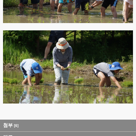
첨부
[6]