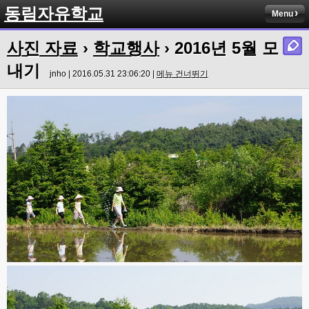
동림자유학교
Menu
사진 자료
›
학교행사
› 2016년 5월 모
내기
jnho | 2016.05.31 23:06:20 |
메뉴 건너뛰기